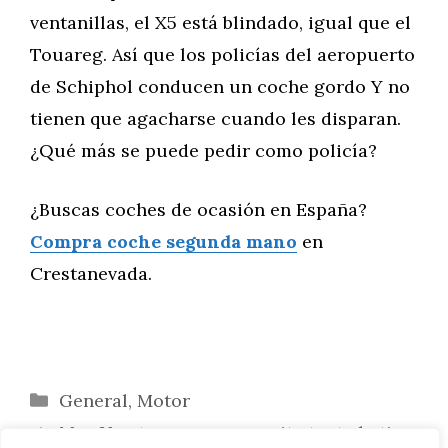
ventanillas, el X5 está blindado, igual que el
Touareg. Así que los policías del aeropuerto
de Schiphol conducen un coche gordo Y no
tienen que agacharse cuando les disparan.
¿Qué más se puede pedir como policía?
¿Buscas coches de ocasión en España?
Compra coche segunda mano
en
Crestanevada.
Categorías
General
,
Motor
Max Verstappen no necesita tanto batir