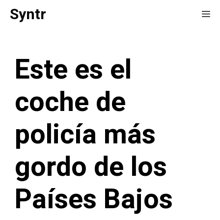
Saltar
Syntr
Me
al
contenido
Este es el
coche de
policía más
gordo de los
Países Bajos