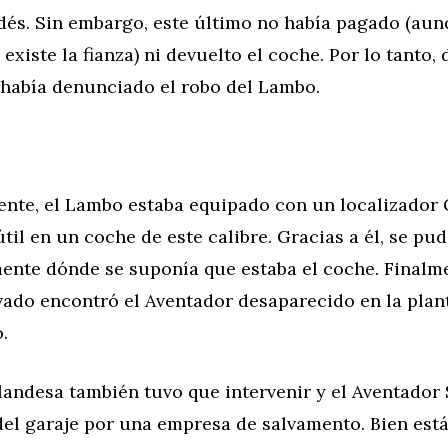
dés. Sin embargo, este último no había pagado (au
xiste la fianza) ni devuelto el coche. Por lo tanto,
 había denunciado el robo del Lambo.
nte, el Lambo estaba equipado con un localizador 
til en un coche de este calibre. Gracias a él, se pu
nte dónde se suponía que estaba el coche. Finalm
vado encontró el Aventador desaparecido en la plan
.
landesa también tuvo que intervenir y el Aventador
del garaje por una empresa de salvamento. Bien está