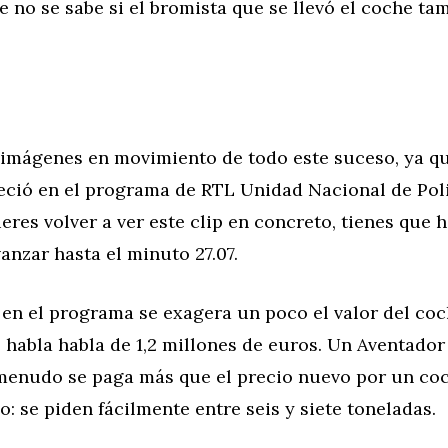
 no se sabe si el bromista que se llevó el coche ta
imágenes en movimiento de todo este suceso, ya qu
reció en el programa de RTL Unidad Nacional de Pol
ieres volver a ver este clip en concreto, tienes que h
vanzar hasta el minuto 27.07.
en el programa se exagera un poco el valor del coc
 habla habla de 1,2 millones de euros. Un Aventador
 menudo se paga más que el precio nuevo por un co
 se piden fácilmente entre seis y siete toneladas.