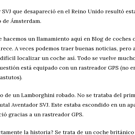
 SVJ que desapareció en el Reino Unido resultó est
o de Ámsterdam.
 hacemos un llamamiento aquí en Blog de coches 
rece. A veces podemos traer buenas noticias, pero
difícil localizar un coche así. Todo se vuelve mucho
cuestión está equipado con un rastreador GPS (no 
astutos).
so de un Lamborghini robado. No se trataba del pri
rutal Aventador SVJ. Este estaba escondido en un ap
ció gracias a un rastreador GPS.
tamente la historia? Se trata de un coche británico