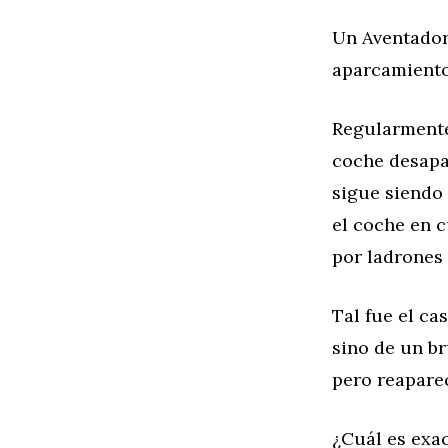
Un Aventador
aparcamient
Regularmente
coche desapa
sigue siendo 
el coche en 
por ladrones 
Tal fue el ca
sino de un b
pero reapare
¿Cuál es exac