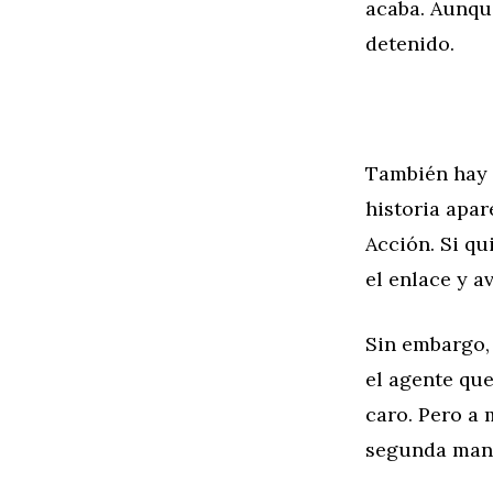
acaba. Aunque
detenido.
También hay 
historia apa
Acción. Si qu
el enlace y a
Sin embargo, 
el agente que
caro. Pero a
segunda mano: