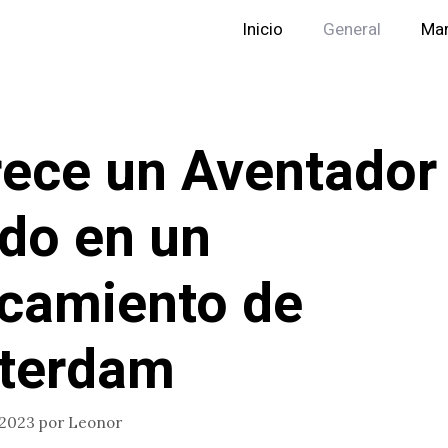
Inicio
General
Mar
ece un Aventador
do en un
camiento de
terdam
 2023
por
Leonor