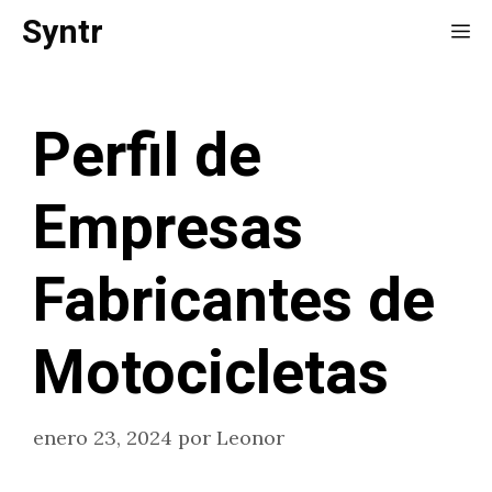
Saltar
Syntr
Me
al
contenido
Perfil de
Empresas
Fabricantes de
Motocicletas
enero 23, 2024
por
Leonor