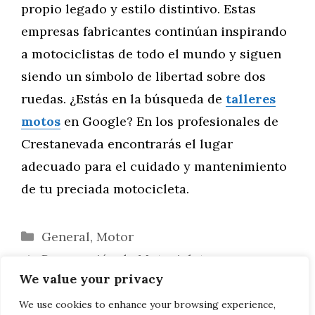
propio legado y estilo distintivo. Estas
empresas fabricantes continúan inspirando
a motociclistas de todo el mundo y siguen
siendo un símbolo de libertad sobre dos
ruedas. ¿Estás en la búsqueda de
talleres
motos
en Google? En los profesionales de
Crestanevada encontrarás el lugar
adecuado para el cuidado y mantenimiento
de tu preciada motocicleta.
Categorías
General
,
Motor
Preparación de Motocicletas para
We value your privacy
Competencias
Diagnóstico Computarizado en
We use cookies to enhance your browsing experience,