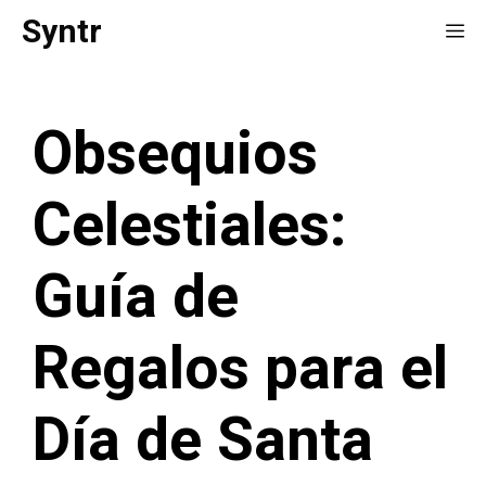
Saltar
Syntr
Me
al
contenido
Obsequios
Celestiales:
Guía de
Regalos para el
Día de Santa