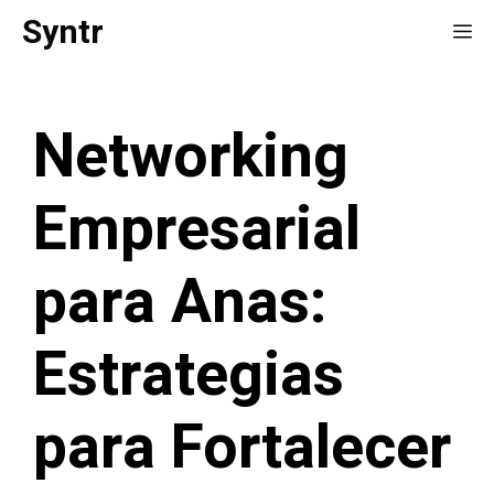
Saltar
Syntr
Me
al
contenido
Networking
Empresarial
para Anas:
Estrategias
para Fortalecer