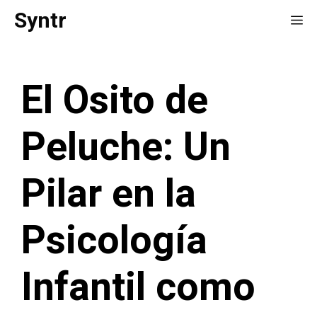
Saltar
Syntr
Me
al
contenido
El Osito de
Peluche: Un
Pilar en la
Psicología
Infantil como