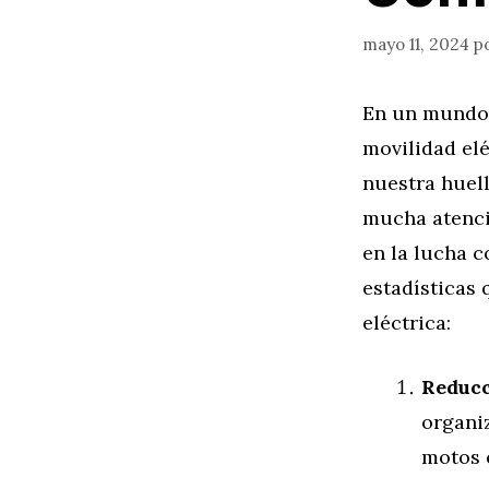
mayo 11, 2024
p
En un mundo d
movilidad el
nuestra huell
mucha atenci
en la lucha c
estadísticas 
eléctrica:
Reducc
organiz
motos 