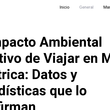
Inicio
General
Mar
mpacto Ambiental
tivo de Viajar en 
trica: Datos y
dísticas que lo
firman