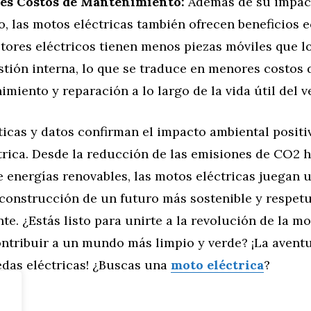
s Costos de Mantenimiento:
Además de su impac
o, las motos eléctricas también ofrecen beneficios
tores eléctricos tienen menos piezas móviles que l
tión interna, lo que se traduce en menores costos 
miento y reparación a lo largo de la vida útil del v
ticas y datos confirman el impacto ambiental positiv
rica. Desde la reducción de las emisiones de CO2 h
 energías renovables, las motos eléctricas juegan 
 construcción de un futuro más sostenible y respet
e. ¿Estás listo para unirte a la revolución de la mo
ontribuir a un mundo más limpio y verde? ¡La avent
edas eléctricas! ¿Buscas una
moto eléctrica
?
tor