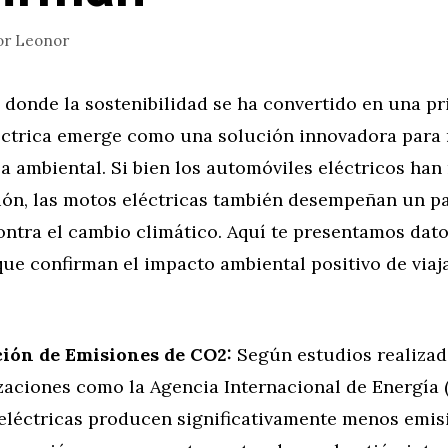
or
Leonor
onde la sostenibilidad se ha convertido en una pri
éctrica emerge como una solución innovadora para 
a ambiental. Si bien los automóviles eléctricos han
ón, las motos eléctricas también desempeñan un pa
ontra el cambio climático. Aquí te presentamos dato
que confirman el impacto ambiental positivo de viaj
ión de Emisiones de CO2:
Según estudios realizad
aciones como la Agencia Internacional de Energía (I
eléctricas producen significativamente menos emi