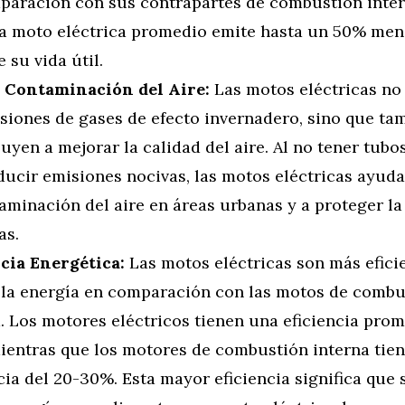
paración con sus contrapartes de combustión inter
a moto eléctrica promedio emite hasta un 50% me
 su vida útil.
Contaminación del Aire:
Las motos eléctricas no
isiones de gases de efecto invernadero, sino que ta
uyen a mejorar la calidad del aire. Al no tener tubo
ducir emisiones nocivas, las motos eléctricas ayuda
aminación del aire en áreas urbanas y a proteger la
as.
ncia Energética:
Las motos eléctricas son más eficie
 la energía en comparación con las motos de combu
. Los motores eléctricos tienen una eficiencia prom
ientras que los motores de combustión interna tie
cia del 20-30%. Esta mayor eficiencia significa que 