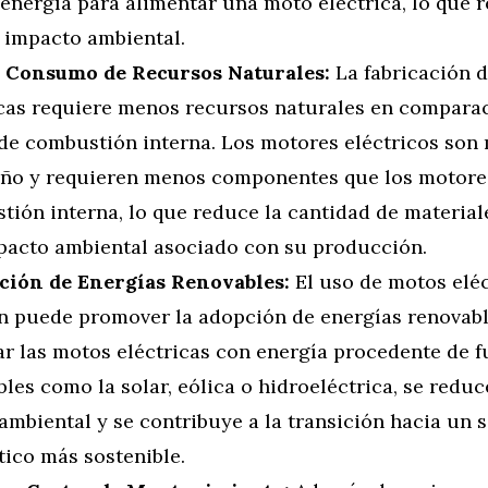
energía para alimentar una moto eléctrica, lo que 
 impacto ambiental.
Consumo de Recursos Naturales:
La fabricación 
icas requiere menos recursos naturales en comparac
de combustión interna. Los motores eléctricos son
eño y requieren menos componentes que los motore
tión interna, lo que reduce la cantidad de material
mpacto ambiental asociado con su producción.
ión de Energías Renovables:
El uso de motos eléc
n puede promover la adopción de energías renovabl
ar las motos eléctricas con energía procedente de f
les como la solar, eólica o hidroeléctrica, se redu
ambiental y se contribuye a la transición hacia un 
tico más sostenible.