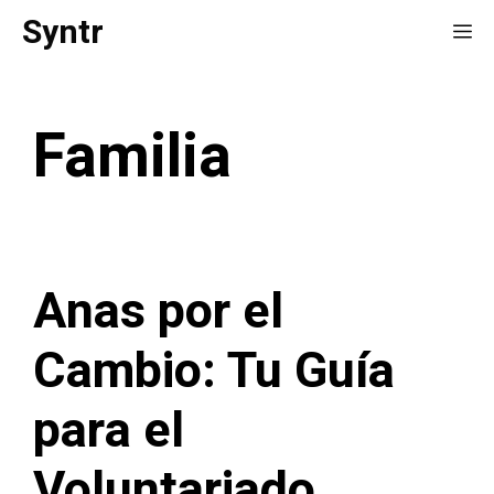
Saltar
Syntr
Me
al
contenido
Familia
Anas por el
Cambio: Tu Guía
para el
Voluntariado